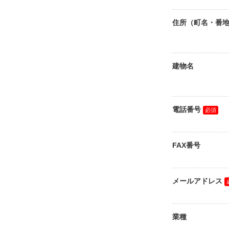
住所（町名・番
建物名
電話番号
FAX番号
メールアドレス
業種