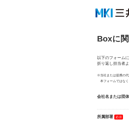
Box
に関
以下のフォーム
折り返し担当者
※当社または提携の代
本フォームではなく、
会社名または団
所属部署