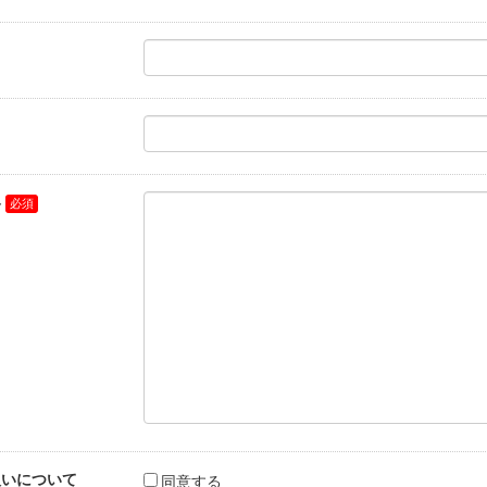
容
扱いについて
同意する