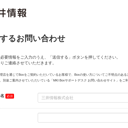
するお問い合わせ
に必要情報をご入力のうえ、「送信する」ボタンを押してください。
よりご連絡させていただきます。
理店を通じてBoxをご契約いただいているお客様で、Boxの使い方についてご不明点のある
別途ご案内させていただいている「MKI Boxサポートデスク お問い合わせサイト」をご
体名