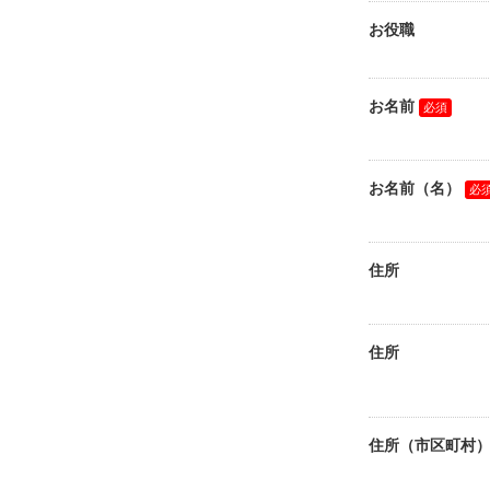
お役職
お名前
お名前（名）
住所
住所
住所（市区町村